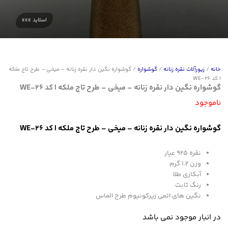
خانه
/
زیورآلات نقره زنانه
/
گوشواره
/ گوشواره نگین دار نقره زنانه – میخی – طرح تاج ملکه
| کد WE-26
گوشواره نگین دار نقره زنانه – میخی – طرح تاج ملکه | کد WE-26
ناموجود
گوشواره نگین دار نقره زنانه – میخی – طرح تاج ملکه | کد WE-26
نقره 925 عیار
وزن 1.2 گرم
آبکاری طلا
رنگ ثابت
نگین های اتمی زیرکونیوم طرح الماس
در انبار موجود نمی باشد