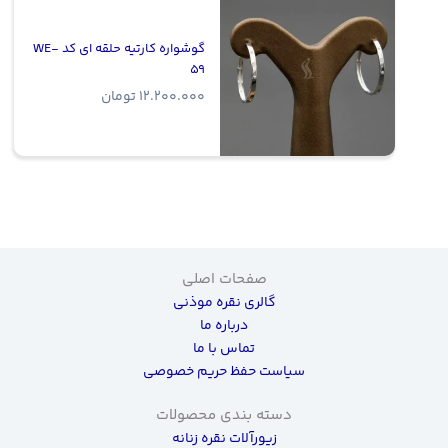
گوشواره کارتیه حلقه ای کد WE-
59
12.200.000
تومان
صفحات اصلی
گالری نقره موذنی
درباره ما
تماس با ما
سیاست حفظ حریم خصوصی
دسته بندی محصولات
زیورآلات نقره زنانه