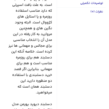
توضیحات تکمیلی
است. به علت بافت اسپرتی
که دارد مناسب استفاده
نظرات (0)
روزمره و یا استایل های
کژووال است. البته وجود
نگین های و همچنین
مروارید به کار رفته در این
مدل آن را انتخاب مناسبی
برای مجالس و مهمانی ها نیز
کرده است. خلاصه آنکه این
دستبند هم برای روزمره
مناسب است و هم برای
مهمانی. بنابراین اگر قصد
خرید دستبندی با استفاده
دو منظوره دارید این
دستبند همان است که
میخواهید.
دستبند دیوید یورمن مدل