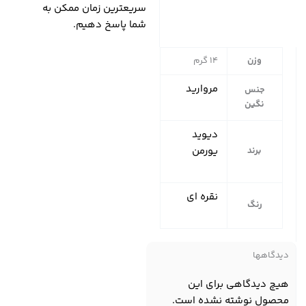
سریعترین زمان ممکن به
شما پاسخ دهیم.
وزن
14 گرم
مروارید
جنس
نگین
دیوید
یورمن
برند
نقره ای
رنگ
دیدگاهها
هیچ دیدگاهی برای این
محصول نوشته نشده است.