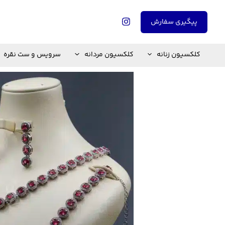
رش
ه
پیگیری سفارش
حتوا
کلکسیون زنانه
کلکسیون مردانه
سرویس و ست نقره