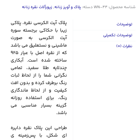
شناسه محصول:
WN-44
دسته:
پلاک و آویز زنانه
,
زیورآلات نقره زنانه
پلاک آیت الکرسی نقره، پلاکی
توضیحات
زیبا با حکاکی برجسته سوره
توضیحات تکمیلی
آیت الکرسی به صورت
ماشینی و نستعلیق می باشد
نظرات (0)
که از نقره اصل با عیار 925
ساخته شده است. آبکاری
چندلایه طلا سفید، تمامی
نگرانی شما را از لحاظ ثبات
رنگ برطرف کرده و بدون افت
کیفیت و از لحاظ ماندگاری
رنگ، برای استفاده روزانه
گزینه بسیار مناسبی می
باشد.
طراحی این پلاک نقره دایره
ای شکل، با پس‌زمینه ی