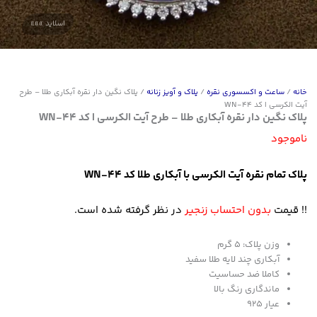
خانه
/
ساعت و اکسسوری نقره
/
پلاک و آویز زنانه
/ پلاک نگین دار نقره آبکاری طلا – طرح
آیت الکرسی | کد WN-44
پلاک نگین دار نقره آبکاری طلا – طرح آیت الکرسی | کد WN-44
ناموجود
پلاک تمام نقره آیت الکرسی با آبکاری طلا کد WN-44
!! قیمت
بدون احتساب زنجیر
در نظر گرفته شده است.
وزن پلاک: ۵ گرم
آبکاری چند لایه طلا سفید
کاملا ضد حساسیت
ماندگاری رنگ بالا
عیار ۹۲۵