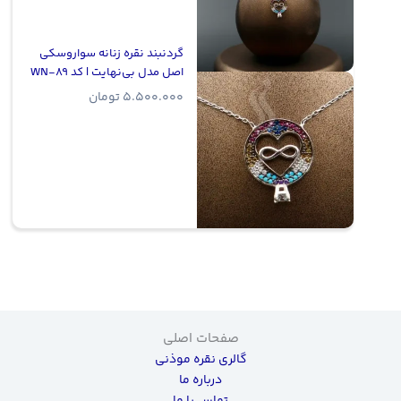
گردنبند نقره زنانه سواروسکی
اصل مدل بی‌نهایت | کد WN-89
5.500.000
تومان
صفحات اصلی
گالری نقره موذنی
درباره ما