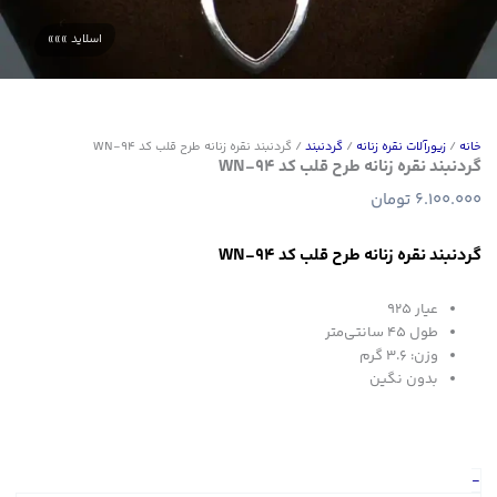
خانه
/
زیورآلات نقره زنانه
/
گردنبند
/ گردنبند نقره زنانه طرح قلب کد WN-94
گردنبند نقره زنانه طرح قلب کد WN-94
6.100.000
تومان
گردنبند نقره زنانه طرح قلب کد WN-94
عیار 925
طول 45 سانتی‌متر
وزن: 3.6 گرم
بدون نگین
گردنبند
-