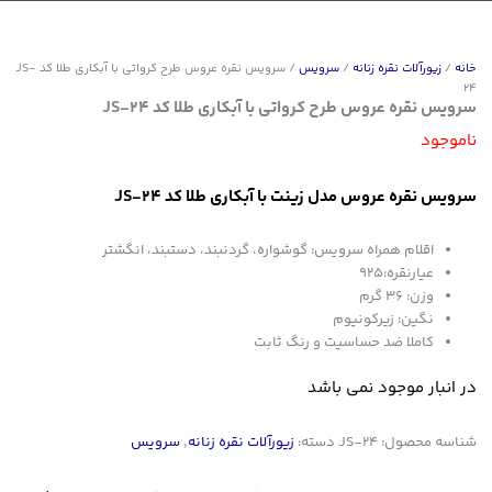
خانه
/
زیورآلات نقره زنانه
/
سرویس
/ سرویس نقره عروس طرح کرواتی با آبکاری طلا کد JS-
24
سرویس نقره عروس طرح کرواتی با آبکاری طلا کد JS-24
ناموجود
سرویس نقره عروس مدل زینت با آبکاری طلا کد JS-24
اقلام همراه سرویس: گوشواره، گردنبند، دستبند، انگشتر
عیارنقره:925
وزن: 36 گرم
نگین: زیرکونیوم
کاملا ضد حساسیت و رنگ ثابت
در انبار موجود نمی باشد
شناسه محصول:
JS-24
دسته:
زیورآلات نقره زنانه
,
سرویس