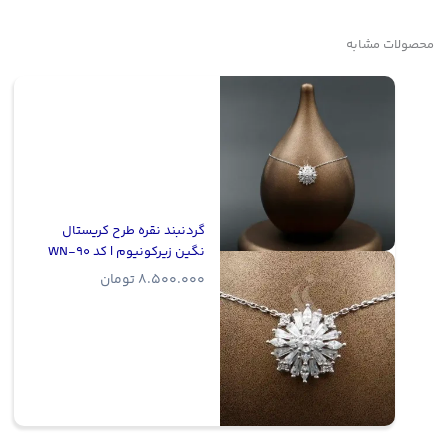
محصولات مشابه
گردنبند نقره طرح کریستال
نگین زیرکونیوم | کد WN-90
8.500.000
تومان