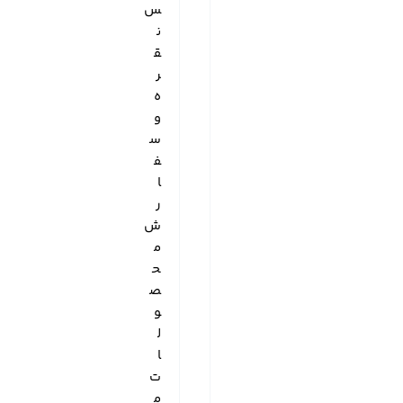
س
ن
ق
ر
ه
و
س
ف
ا
ر
ش
م
ح
ص
و
ل
ا
ت
م