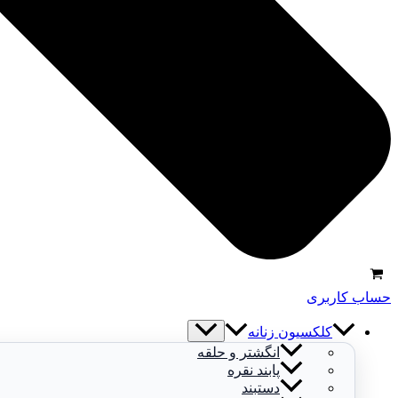
حساب کاربری
کلکسیون زنانه
انگشتر و حلقه
پابند نقره
دستبند