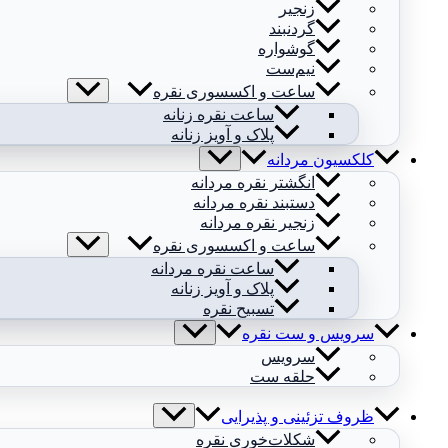
زنجیر
گردنبند
گوشواره
نیم‌ست
ساعت و اکسسوری نقره
ساعت نقره زنانه
پلاک و آویز زنانه
کلکسیون مردانه
انگشتر نقره مردانه
دستبند نقره مردانه
زنجیر نقره مردانه
ساعت و اکسسوری نقره
ساعت نقره مردانه
پلاک و آویز زنانه
تسبیح نقره
سرویس و ست نقره
سرویس
حلقه ست
ظروف تزئینی و پذیرایی
شکلات‌خوری نقره