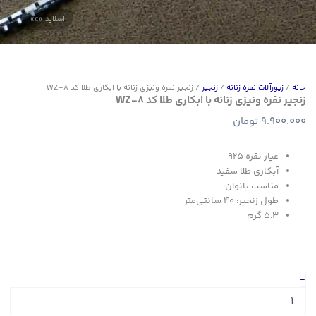
خانه
/
زیورآلات نقره زنانه
/
زنجیر
/ زنجیر نقره ونیزی زنانه با ابکاری طلا کد WZ-8
زنجیر نقره ونیزی زنانه با ابکاری طلا کد WZ-8
9.900.000
تومان
عیار نقره 925
آبکاری طلا سفید
مناسب بانوان
طول زنجیر: ۴۰ سانتی‌متر
5.3 گرم
زنجیر
-
نقره
ونیزی