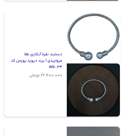
دستبند نقره آبکاری طلا
مرواریدی | برند دیوید یورمن کد
WB-34
22.400.000
تومان