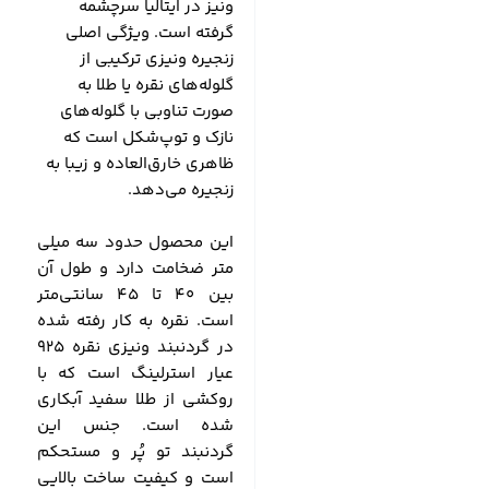
ونیز در ایتالیا سرچشمه
گرفته است. ویژگی اصلی
زنجیره ونیزی ترکیبی از
گلوله‌های نقره یا طلا به
صورت تناوبی با گلوله‌های
نازک و توپ‌شکل است که
ظاهری خارق‌العاده و زیبا به
زنجیره می‌دهد.
این محصول حدود سه میلی
متر ضخامت دارد و طول آن
بین 40 تا 45 سانتی‌متر
است. نقره به کار رفته شده
در گردنبند ونیزی نقره 925
عیار استرلینگ است که با
روکشی از طلا سفید آبکاری
شده است. جنس این
گردنبند تو پُر و مستحکم
است و کیفیت ساخت بالایی