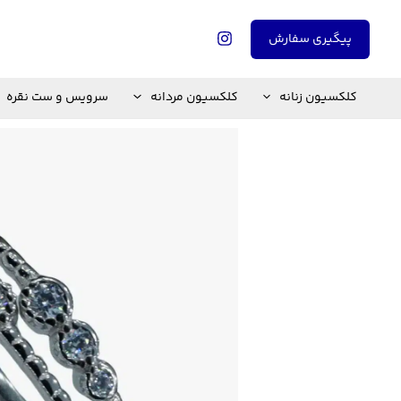
رش
ه
پیگیری سفارش
حتوا
کلکسیون زنانه
کلکسیون مردانه
سرویس و ست نقره