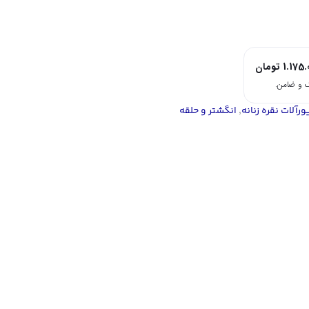
1.175.
تومان
ورآلات نقره زنانه
,
انگشتر و حلقه