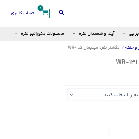
جستجو
حساب کاربری
یرایی
آینه و شمعدان نقره
محصولات دکوراتیو نقره
 و حلقه
/ انگشتر نقره مینیمال کد WR-