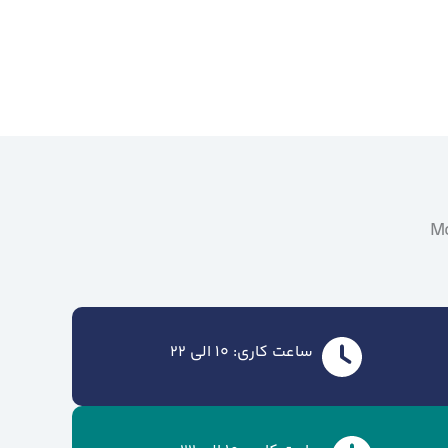
Mo
ساعت کاری: 10 الی 22