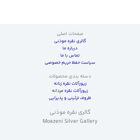
صفحات اصلی
گالری نقره موذنی
درباره ما
تماس با ما
سیاست حفظ حریم خصوصی
دسته بندی محصولات
زیورآلات نقره زنانه
زیورآلات نقره
مردانه
ظروف تزئینی و پذیرایی
گالری نقره موذنی
Moazeni Silver Gallery