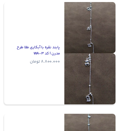
پابند نقره با آبکاری طلا طرح
مدرن | کد WA-3
8.800.000
تومان