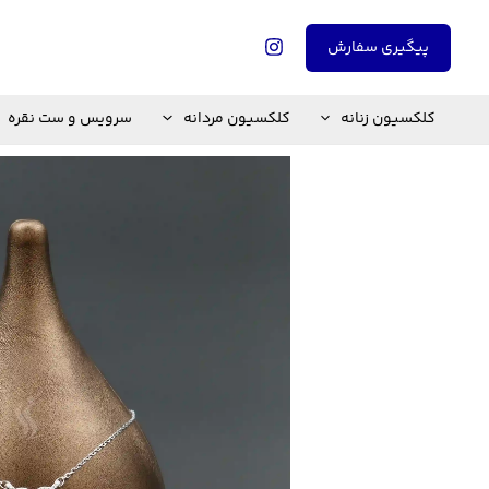
رش
ه
پیگیری سفارش
حتوا
کلکسیون زنانه
کلکسیون مردانه
سرویس و ست نقره