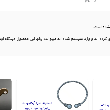
3,3 گرم
شده است.
 کرده اند و وارد سیستم شده اند میتوانند برای این محصول دیدگاه ارس
دستبند نقره آبکاری طلا
دو تکه
مرواریدی | برند دیوید