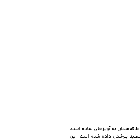
نبند زیبا و شیک برای علاقه‌مندان به آویز‌های ساده است.
ا آبکاری چندلایه طلا سفید پوشش داده شده است. این