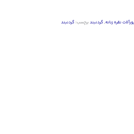
ورآلات نقره زنانه
,
گردنبند
برچسب:
گردنبند