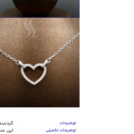
توضیحات
توضیحات تکمیلی