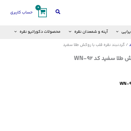
جستجو
حساب کاربری
یرایی
آینه و شمعدان نقره
محصولات دکوراتیو نقره
د
/ گردنبند نقره قلب با روکش طلا سفید
لا سفید کد WN-92