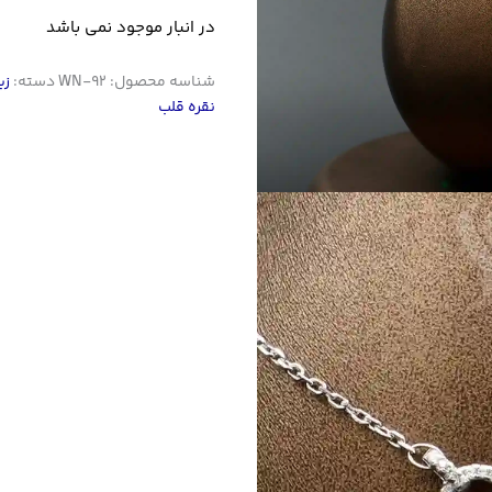
در انبار موجود نمی باشد
شناسه محصول:
WN-92
دسته:
زی
نقره قلب