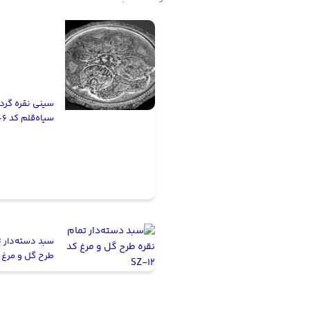
سینی نقره گرد
سیاه‌قلم کد ST-6
سبد دسته‌دار ت
طرح گل و مرغ کد 2