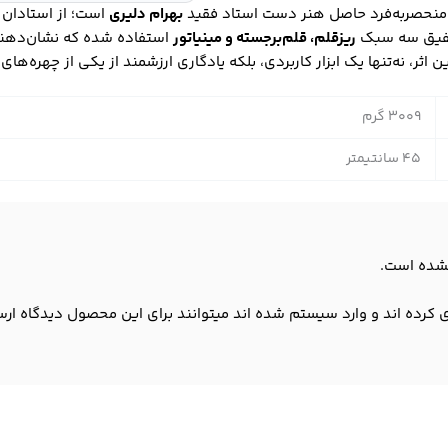
 منحصر‌به‌فرد حاصل هنر دست استاد فقید
بهرام دلیری
است؛ از استادان ب
تلفیق سه سبک
ریزقلم، قلم‌برجسته و مینیاتور
استفاده شده که نشان‌دهنده
 اثر، نه‌تنها یک ابزار کاربردی، بلکه یادگاری ارزشمند از یکی از چهره‌های
3009 گرم
45 سانتیمتر
شده است.
 کرده اند و وارد سیستم شده اند میتوانند برای این محصول دیدگاه ارس