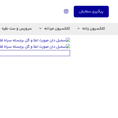
رش
ه
پیگیری سفارش
حتوا
کلکسیون زنانه
کلکسیون مردانه
سرویس و ست نقره