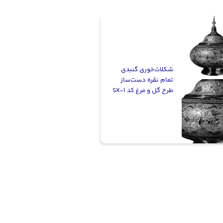
شکلات‌خوری گنبدی
تمام نقره دست‌ساز
طرح گل و مرغ کد SX-1