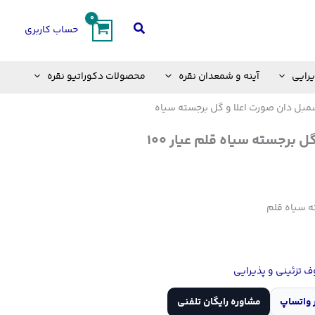
جستجو
حساب کاربری
یرایی
آینه و شمعدان نقره
محصولات دکوراتیو نقره
بل دان صورت اعلا و گل برجسته سیاه
برجسته سیاه قلم عیار ۱۰۰
ه سیاه قلم
 تزئینی و پذیرایی
 واتساپ
مشاوره رایگان تلفنی