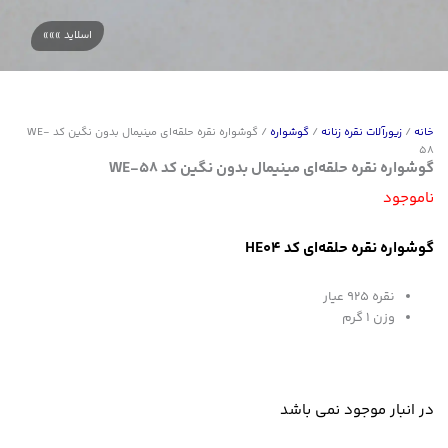
خانه
/
زیورآلات نقره زنانه
/
گوشواره
/ گوشواره نقره حلقه‌ای مینیمال بدون نگین کد WE-
58
گوشواره نقره حلقه‌ای مینیمال بدون نگین کد WE-58
ناموجود
گوشواره نقره حلقه‌ای کد HE04
نقره 925 عیار
وزن 1 گرم
در انبار موجود نمی باشد