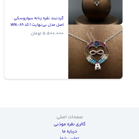
گردنبند نقره زنانه سواروسکی
اصل مدل بی‌نهایت | کد WN-89
5.500.000
تومان
صفحات اصلی
گالری نقره موذنی
درباره ما
تماس با ما