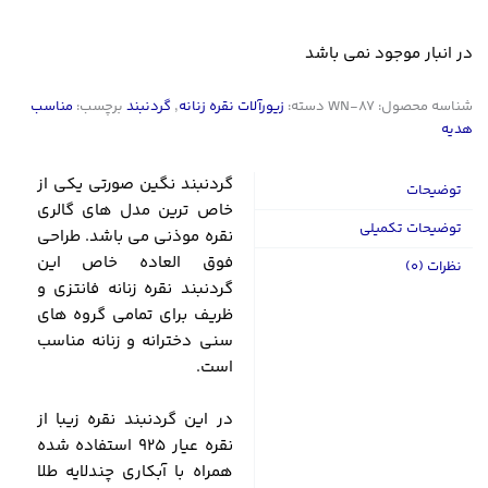
در انبار موجود نمی باشد
شناسه محصول:
WN-87
دسته:
زیورآلات نقره زنانه
,
گردنبند
برچسب:
مناسب
هدیه
گردنبند نگین صورتی یکی از
توضیحات
خاص ترین مدل های گالری
توضیحات تکمیلی
نقره موذنی می باشد. طراحی
فوق العاده خاص این
نظرات (0)
گردنبند نقره زنانه فانتزی و
ظریف برای تمامی گروه های
سنی دخترانه و زنانه مناسب
است.
در این گردنبند نقره زیبا از
نقره عیار 925 استفاده شده
همراه با آبکاری چندلایه طلا