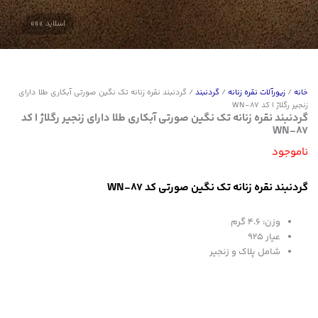
خانه
/
زیورآلات نقره زنانه
/
گردنبند
/ گردنبند نقره زنانه تک نگین صورتی آبکاری طلا دارای
زنجیر رگلاژ | کد WN-87
گردنبند نقره زنانه تک نگین صورتی آبکاری طلا دارای زنجیر رگلاژ | کد
WN-87
ناموجود
گردنبند نقره زنانه تک نگین صورتی کد WN-87
وزن: ۴.۶ گرم
عیار 925
شامل پلاک و زنجیر