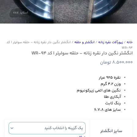
خانه
/
زیورآلات نقره زنانه
/
انگشتر و حلقه
/ انگشتر نگین دار نقره زنانه – حلقه سولیتر | کد
WR-94
انگشتر نگین دار نقره زنانه – حلقه سولیتر | کد WR-94
8.500.000
تومان
نقره ۹۲۵ عیار
وزن ۴.۲ گرم
نگین های اتمی زیرکونیوم
آبکاری طلا
رنگ ثابت
سایز های ۶،۷،۸
سایز انگشتر