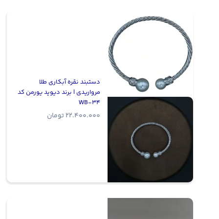
دستبند نقره آبکاری طلا
مرواریدی | برند دیوید یورمن کد
WB-34
22.400.000
تومان