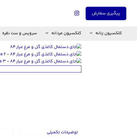
رش
ه
پیگیری سفارش
حتوا
کلکسیون زنانه
کلکسیون مردانه
سرویس و ست نقره
توضیحات تکمیلی