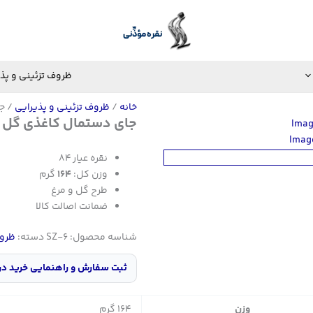
ظروف تزئینی و پذ
خانه
/
ظروف تزئینی و پذیرایی
/ جا
جای دستمال کاغذی گل و م
نقره عیار ۸۴
وزن کل:
۱۶۴
گرم
طرح گل و مرغ
ضمانت اصالت کالا
شناسه محصول:
SZ-6
دسته:
ظروف
ثبت سفارش و راهنمایی خرید در
وزن
164 گرم