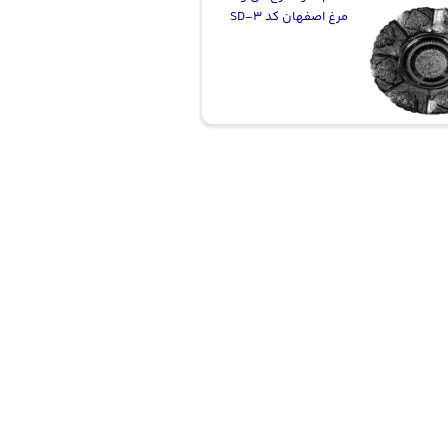
مرغ اصفهان کد SD-3